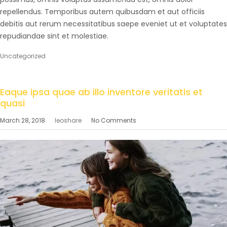
repellendus. Temporibus autem quibusdam et aut officiis
debitis aut rerum necessitatibus saepe eveniet ut et voluptates
repudiandae sint et molestiae.
Uncategorized
Eaque ipsa quae ab illo inventore veritatis et
quasi
March 28, 2018
leoshare
No Comments