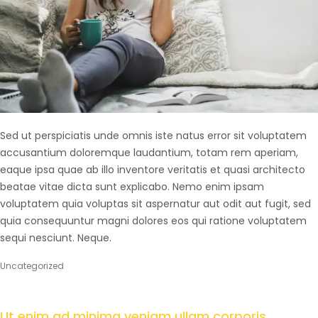
Sed ut perspiciatis unde omnis iste natus error sit voluptatem
accusantium doloremque laudantium, totam rem aperiam,
eaque ipsa quae ab illo inventore veritatis et quasi architecto
beatae vitae dicta sunt explicabo. Nemo enim ipsam
voluptatem quia voluptas sit aspernatur aut odit aut fugit, sed
quia consequuntur magni dolores eos qui ratione voluptatem
sequi nesciunt. Neque.
Uncategorized
Ut enim ad minima veniam ullam corporis