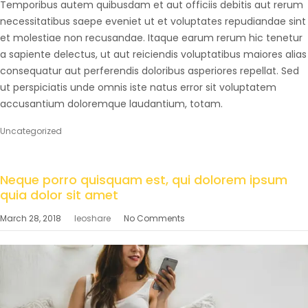
Temporibus autem quibusdam et aut officiis debitis aut rerum
necessitatibus saepe eveniet ut et voluptates repudiandae sint
et molestiae non recusandae. Itaque earum rerum hic tenetur
a sapiente delectus, ut aut reiciendis voluptatibus maiores alias
consequatur aut perferendis doloribus asperiores repellat. Sed
ut perspiciatis unde omnis iste natus error sit voluptatem
accusantium doloremque laudantium, totam.
Uncategorized
Neque porro quisquam est, qui dolorem ipsum
quia dolor sit amet
March 28, 2018
leoshare
No Comments