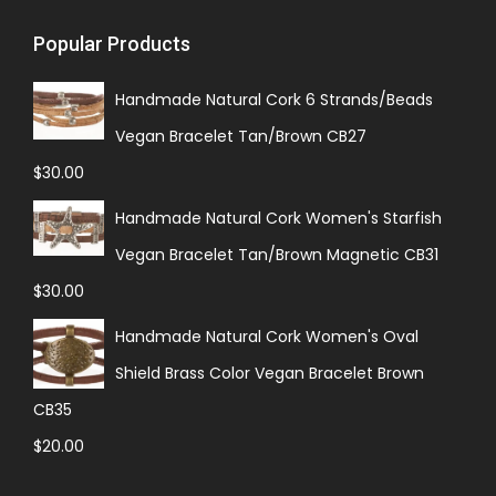
Popular Products
Handmade Natural Cork 6 Strands/Beads
Vegan Bracelet Tan/Brown CB27
$
30.00
Handmade Natural Cork Women's Starfish
Vegan Bracelet Tan/Brown Magnetic CB31
$
30.00
Handmade Natural Cork Women's Oval
Shield Brass Color Vegan Bracelet Brown
CB35
$
20.00