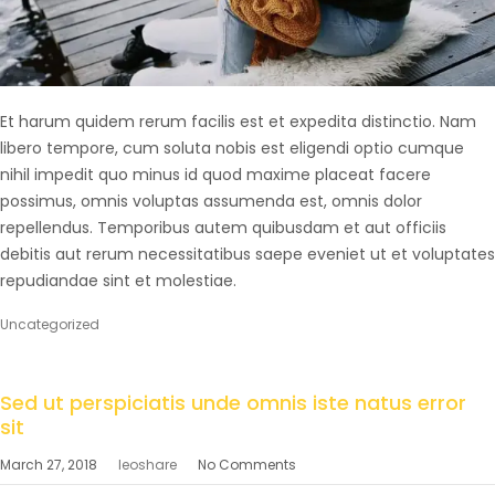
Et harum quidem rerum facilis est et expedita distinctio. Nam
libero tempore, cum soluta nobis est eligendi optio cumque
nihil impedit quo minus id quod maxime placeat facere
possimus, omnis voluptas assumenda est, omnis dolor
repellendus. Temporibus autem quibusdam et aut officiis
debitis aut rerum necessitatibus saepe eveniet ut et voluptates
repudiandae sint et molestiae.
Uncategorized
Sed ut perspiciatis unde omnis iste natus error
sit
March 27, 2018
leoshare
No Comments