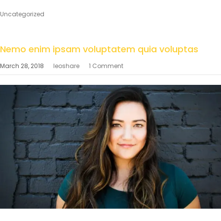
Uncategorized
Nemo enim ipsam voluptatem quia voluptas
March 28, 2018
leoshare
1 Comment