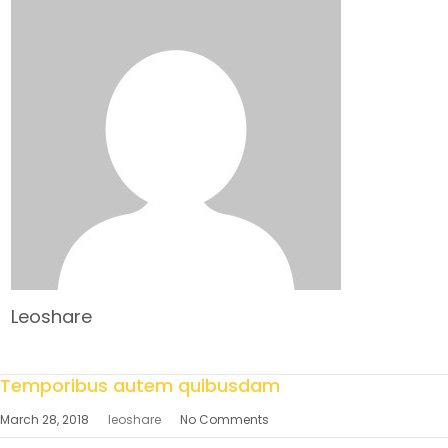
Leoshare
Temporibus autem quibusdam
March 28, 2018
leoshare
No Comments