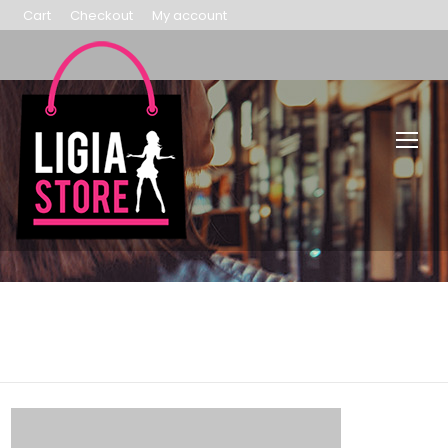
Cart
Checkout
My account