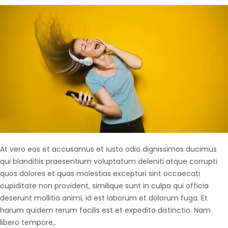
At vero eos et accusamus et iusto odio dignissimos ducimus
qui blanditiis praesentium voluptatum deleniti atque corrupti
quos dolores et quas molestias excepturi sint occaecati
cupiditate non provident, similique sunt in culpa qui officia
deserunt mollitia animi, id est laborum et dolorum fuga. Et
harum quidem rerum facilis est et expedita distinctio. Nam
libero tempore,.